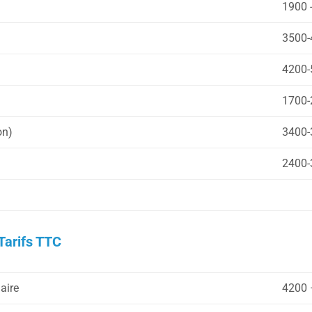
1900 
3500-
4200-
1700-
on)
3400-
2400-
Tarifs TTC
aire
4200 