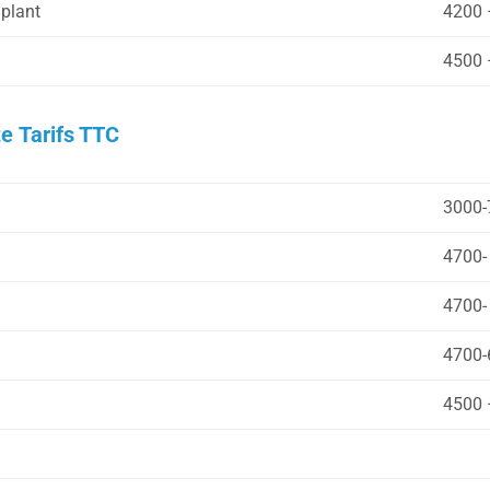
plant
4200 
4500 
te Tarifs TTC
3000-
4700-
4700-
4700-
4500 