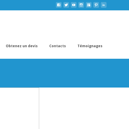
Obtenez un devis
Contacts
Témoignages