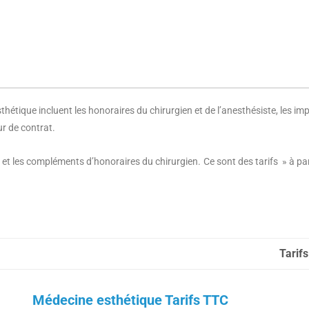
étique incluent les honoraires du chirurgien et de l’anesthésiste, les impla
ur de contrat.
ue et les compléments d’honoraires du chirurgien. Ce sont des tarifs » à par
Tarif
Médecine esthétique Tarifs TTC