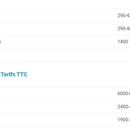
290-4
290-4
e
1400 T
 Tarifs TTC
6000-
2400-
1900-