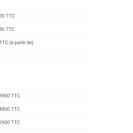
20 TTC
80 TTC
TC (à partir de)
8900 TTC
4800 TTC
2900 TTC