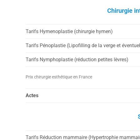
Chirurgie i
Tarifs Hymenoplastie (chirurgie hymen)
Tarifs Pénoplastie (Lipofilling de la verge et évent
Tarifs Nymphoplastie (réduction petites lèvres)
Prix chirurgie esthétique en France
Actes
Tarifs Réduction mammaire (Hypertrophie mammaire