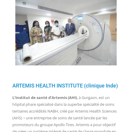
ARTEMIS HEALTH INSTITUTE (clinique Inde)
L’Institut de santé d’Artemis (AHI)
, à Gurgaon, est un
hôpital phare spécialisé dans la superbe spécialité de soins
tertiaires accrédités NABH, créé par Artemis Health Sciences
(AHS) ¬ une entreprise de soins de santé lancée par les
promoteurs du groupe Apollo Tires. Artemis a pour objectif
de créer un système intégré de santé de classe mondiale en