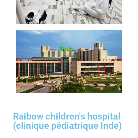
Raibow children's hospital
(clinique pédiatrique Inde)