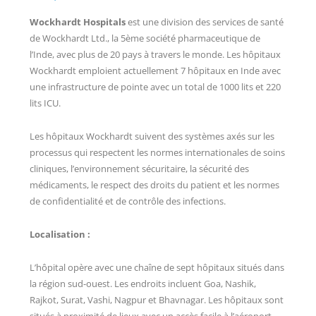
Wockhardt Hospitals
est une division des services de santé
de Wockhardt Ltd., la 5ème société pharmaceutique de
l’Inde, avec plus de 20 pays à travers le monde. Les hôpitaux
Wockhardt emploient actuellement 7 hôpitaux en Inde avec
une infrastructure de pointe avec un total de 1000 lits et 220
lits ICU.
Les hôpitaux Wockhardt suivent des systèmes axés sur les
processus qui respectent les normes internationales de soins
cliniques, l’environnement sécuritaire, la sécurité des
médicaments, le respect des droits du patient et les normes
de confidentialité et de contrôle des infections.
Localisation :
L’hôpital opère avec une chaîne de sept hôpitaux situés dans
la région sud-ouest. Les endroits incluent Goa, Nashik,
Rajkot, Surat, Vashi, Nagpur et Bhavnagar. Les hôpitaux sont