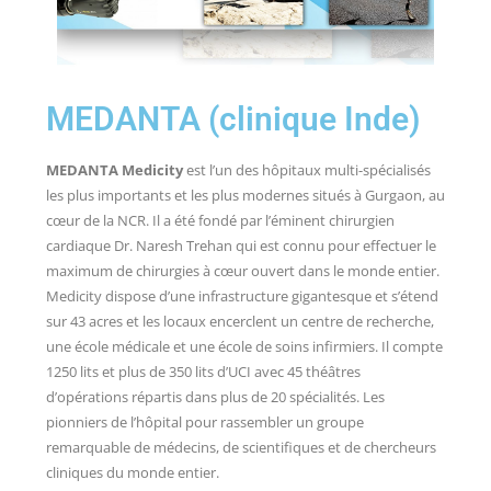
MEDANTA (clinique Inde)
MEDANTA Medicity
est l’un des hôpitaux multi-spécialisés
les plus importants et les plus modernes situés à Gurgaon, au
cœur de la NCR. Il a été fondé par l’éminent chirurgien
cardiaque Dr. Naresh Trehan qui est connu pour effectuer le
maximum de chirurgies à cœur ouvert dans le monde entier.
Medicity dispose d’une infrastructure gigantesque et s’étend
sur 43 acres et les locaux encerclent un centre de recherche,
une école médicale et une école de soins infirmiers. Il compte
1250 lits et plus de 350 lits d’UCI avec 45 théâtres
d’opérations répartis dans plus de 20 spécialités. Les
pionniers de l’hôpital pour rassembler un groupe
remarquable de médecins, de scientifiques et de chercheurs
cliniques du monde entier.