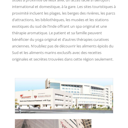
situés à proximité de lieux avec un accès facile à l’aéroport
international et domestique, à la gare. Les sites touristiques à
proximité incluent les plages, les berges des rivières, les parcs
d’attractions, les bibliothèques, les musées et les stations
exotiques du sud de l’Inde offrant un spa original et une
thérapie aromatique. Le patient et sa famille peuvent
bénéficier du yoga original et d’autres thérapies curatives
anciennes. N’oubliez pas de découvrir les aliments épicés du
Sud et les aliments marins exclusifs avec des recettes
originales et secrètes trouvées dans cette région seulement.