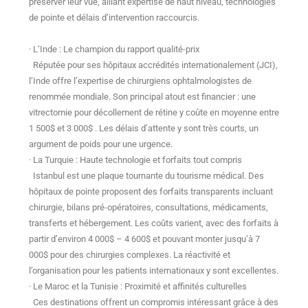
préserver leur vue, alliant expertise de haut niveau, technologies
de pointe et délais d’intervention raccourcis.
· L’Inde : Le champion du rapport qualité-prix
Réputée pour ses hôpitaux accrédités internationalement (JCI),
l’Inde offre l’expertise de chirurgiens ophtalmologistes de
renommée mondiale. Son principal atout est financier : une
vitrectomie pour décollement de rétine y coûte en moyenne entre
1 500$ et 3 000$ . Les délais d’attente y sont très courts, un
argument de poids pour une urgence.
· La Turquie : Haute technologie et forfaits tout compris
Istanbul est une plaque tournante du tourisme médical. Des
hôpitaux de pointe proposent des forfaits transparents incluant
chirurgie, bilans pré-opératoires, consultations, médicaments,
transferts et hébergement. Les coûts varient, avec des forfaits à
partir d’environ 4 000$ – 4 600$ et pouvant monter jusqu’à 7
000$ pour des chirurgies complexes. La réactivité et
l’organisation pour les patients internationaux y sont excellentes.
· Le Maroc et la Tunisie : Proximité et affinités culturelles
Ces destinations offrent un compromis intéressant grâce à des