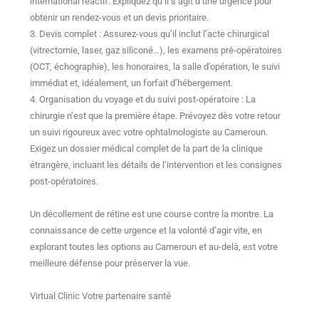
international réactif. Expliquez qu’il s’agit d’une urgence pour
obtenir un rendez-vous et un devis prioritaire.
3. Devis complet : Assurez-vous qu’il inclut l’acte chirurgical
(vitrectomie, laser, gaz siliconé…), les examens pré-opératoires
(OCT, échographie), les honoraires, la salle d’opération, le suivi
immédiat et, idéalement, un forfait d’hébergement.
4. Organisation du voyage et du suivi post-opératoire : La
chirurgie n’est que la première étape. Prévoyez dès votre retour
un suivi rigoureux avec votre ophtalmologiste au Cameroun.
Exigez un dossier médical complet de la part de la clinique
étrangère, incluant les détails de l’intervention et les consignes
post-opératoires.
Un décollement de rétine est une course contre la montre. La
connaissance de cette urgence et la volonté d’agir vite, en
explorant toutes les options au Cameroun et au-delà, est votre
meilleure défense pour préserver la vue.
Virtual Clinic Votre partenaire santé