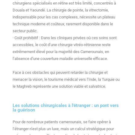
chirurgiens spécialisés en rétine est très limité, concentrés à
Douala et Yaoundé. La chirurgie de pointe, la vitrectomie,
indispensable pour les cas complexes, nécessite un plateau
technique moderne et coûteux, rarement disponible dans le
secteur public.
· Coût prohibitif : Dans les cliniques privées où ces soins sont
accessibles, le coût d’une chirurgie vitréo-rétinienne reste
extrêmement élevé pour la majorité des Camerounais, en
l’absence d’une couverture maladie universelle efficace.
Face à ces obstacles qui peuvent retarder la chirurgie et
menacer la vision, le tourisme médical vers l’Inde, la Turquie ou
le Maghreb représente une solution viable et salvatrice.
Les solutions chirurgicales à l'étranger : un pont vers
la guérison
Pour de nombreux patients camerounais, se faire opérer à
l’étranger n’est plus un luxe, mais un calcul stratégique pour