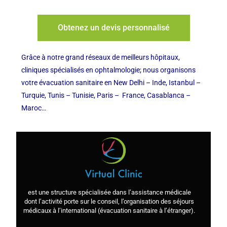
Obtenez un devis personnalisé
Grâce à notre grand réseaux de meilleurs hôpitaux,
cliniques spécialisés en ophtalmologie; nous organisons
votre évacuation sanitaire en New Delhi – Inde, Istanbul –
Turquie, Tunis – Tunisie, Paris – France, Casablanca –
Maroc…
est une structure spécialisée dans l’assistance médicale
dont l’activité porte sur le conseil, l’organisation des séjours
médicaux à l’international (évacuation sanitaire à l’étranger).