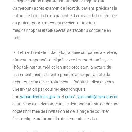
et signée par un hôpital/institut médical réputé (au
Cameroun) après examen de l’état du patient, précisant la
nature de la maladie du patient et la raison de la référence
du patient pour traitement médical à l’institut
médical/hôpital établi/spécialisé/reconnu concerné en
Inde
7. Lettre d’invitation dactylographiée sur papier à en-tête,
dûment tamponnée et signée avec les coordonnées, de
l’hôpital/institut médical en Inde précisant la nature du
traitement médical à entreprendre ainsi que la date de
début et de fin de ce traitement. L’hôpital indien enverra
une invitation par courrier électronique à
hoc
yaounde@mea.gov.in
et
cons1.yaounde@mea.gov.in
et une copie du demandeur. Le demandeur doit joindre une
copie imprimée de l’invitation et de la page de courrier
électronique au formulaire de demande de visa.