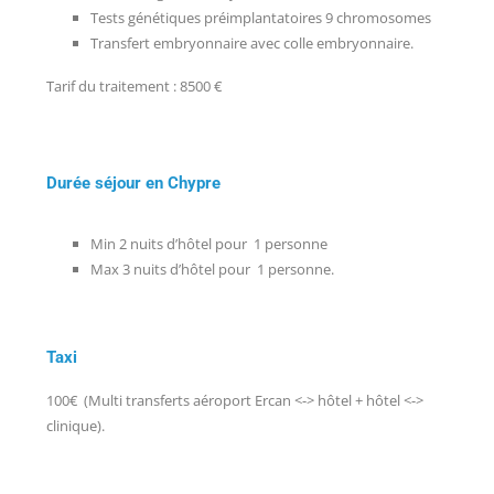
Tests génétiques préimplantatoires 9 chromosomes
Transfert embryonnaire avec colle embryonnaire.
Tarif du traitement : 8500 €
Durée séjour en Chypre
Min 2 nuits d’hôtel pour 1 personne
Max 3 nuits d’hôtel pour 1 personne.
Taxi
100€ (Multi transferts aéroport Ercan <-> hôtel + hôtel <->
clinique).