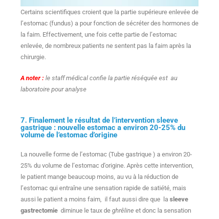
Certains scientifiques croient que la partie supérieure enlevée de
l’estomac (fundus) a pour fonction de sécréter des hormones de
la faim. Effectivement, une fois cette partie de l’estomac
enlevée, de nombreux patients ne sentent pas la faim après la
chirurgie.
A noter :
le staff médical confie la partie réséquée est au
laboratoire pour analyse
7. Finalement le résultat de l’intervention sleeve
gastrique : nouvelle estomac a environ 20-25% du
volume de l’estomac d’origine
La nouvelle forme de l’estomac (Tube gastrique ) a environ 20-
25% du volume de l’estomac d’origine. Après cette intervention,
le patient mange beaucoup moins, au vu à la réduction de
l’estomac qui entraîne une sensation rapide de satiété, mais
aussi le patient a moins faim, il faut aussi dire que la
sleeve
gastrectomie
diminue le taux de
ghrêline
et donc la sensation