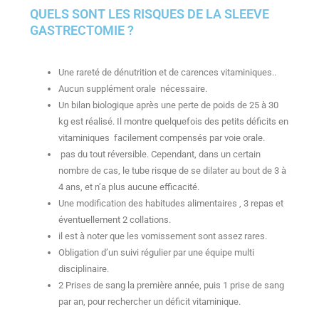
QUELS SONT LES RISQUES DE LA SLEEVE
GASTRECTOMIE ?
Une rareté de dénutrition et de carences vitaminiques..
Aucun supplément orale nécessaire.
Un bilan biologique après une perte de poids de 25 à 30
kg est réalisé. Il montre quelquefois des petits déficits en
vitaminiques facilement compensés par voie orale.
pas du tout réversible. Cependant, dans un certain
nombre de cas, le tube risque de se dilater au bout de 3 à
4 ans, et n’a plus aucune efficacité.
Une modification des habitudes alimentaires , 3 repas et
éventuellement 2 collations.
il est à noter que les vomissement sont assez rares.
Obligation d’un suivi régulier par une équipe multi
disciplinaire.
2 Prises de sang la première année, puis 1 prise de sang
par an, pour rechercher un déficit vitaminique.