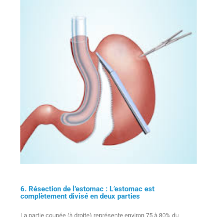
6. Résection de l’estomac : L’estomac est
complètement divisé en deux parties
La partie coupée (à droite) représente environ 75 à 80% du